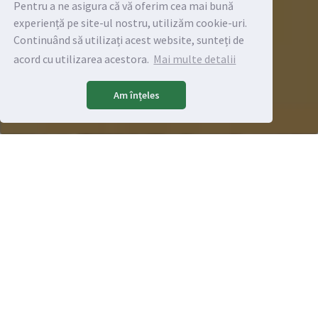
Pentru a ne asigura că vă oferim cea mai bună
experiență pe site-ul nostru, utilizăm cookie-uri.
Continuând să utilizați acest website, sunteți de
acord cu utilizarea acestora.
Mai multe detalii
Am înțeles
Obiectivele noastre